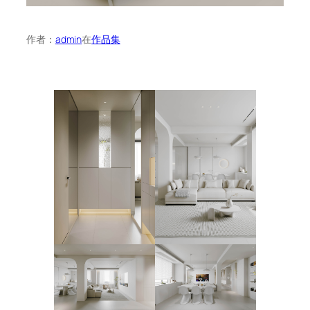
作者：
admin
在
作品集