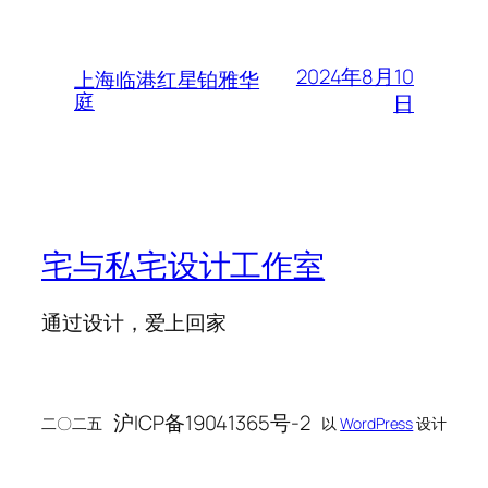
2024年8月10
上海临港红星铂雅华
庭
日
宅与私宅设计工作室
通过设计，爱上回家
沪ICP备19041365号-2
二〇二五
以
WordPress
设计