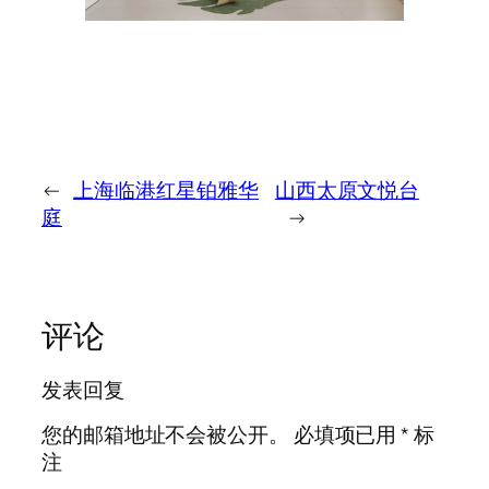
←
上海临港红星铂雅华
山西太原文悦台
庭
→
评论
发表回复
您的邮箱地址不会被公开。
必填项已用
*
标
注