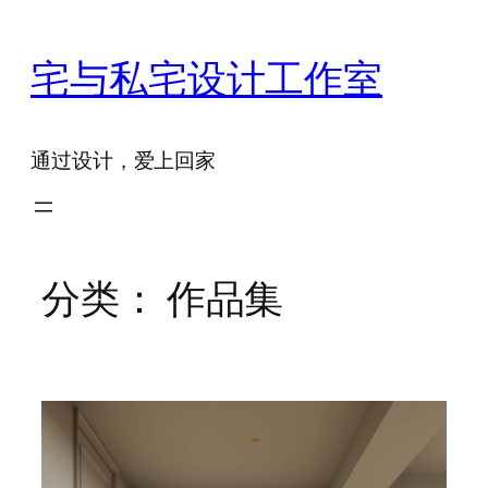
跳
至
宅与私宅设计工作室
内
容
通过设计，爱上回家
分类：
作品集