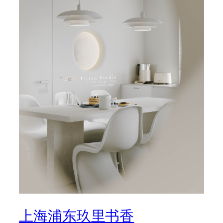
上海浦东玖里书香