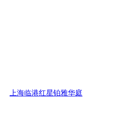
上海临港红星铂雅华庭