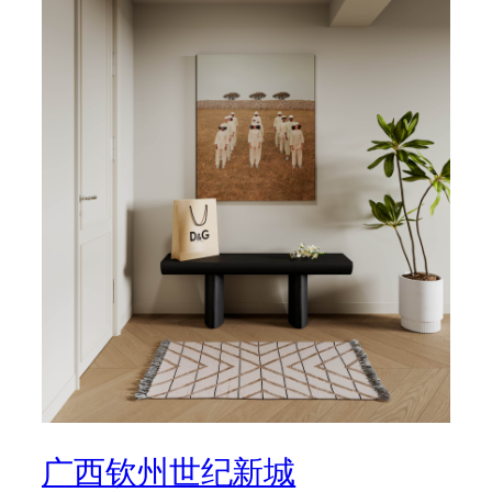
广西钦州世纪新城