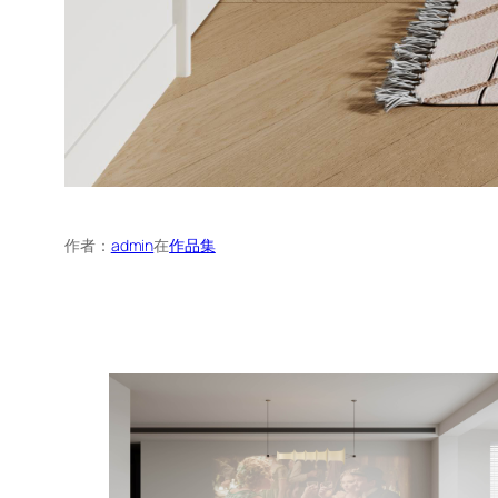
作者：
admin
在
作品集