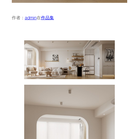
作者：
admin
在
作品集