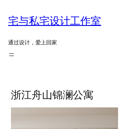
跳
至
宅与私宅设计工作室
内
容
通过设计，爱上回家
浙江舟山锦澜公寓