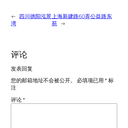
←
四川德阳泓景
上海新建路60弄公益路东
湾
苑
→
评论
发表回复
您的邮箱地址不会被公开。
必填项已用
*
标
注
评论
*