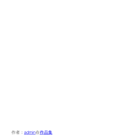
作者：
admin
在
作品集