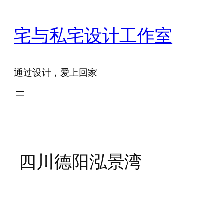
跳
至
宅与私宅设计工作室
内
容
通过设计，爱上回家
四川德阳泓景湾