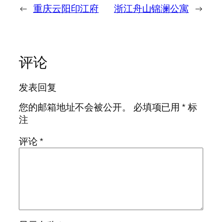
←
重庆云阳印江府
浙江舟山锦澜公寓
→
评论
发表回复
您的邮箱地址不会被公开。
必填项已用
*
标
注
评论
*